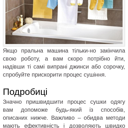
Якщо пральна машина тільки-но закінчила
свою роботу, а вам скоро потрібно йти,
надівши ті самі випрані джинси або сорочку,
спробуйте прискорити процес сушіння.
Подробиці
Значно пришвидшити процес сушки одягу
вам допоможе будь-який із способів,
описаних нижче. Важливо – обидва методи
мають ефективність і дозволяють швидко