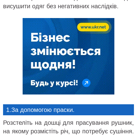
висушити одяг без негативних наслідків.
1.За допомогою праски.
Розстеліть на дошці для прасування рушник,
на якому розмістіть річ, що потребує сушіння.