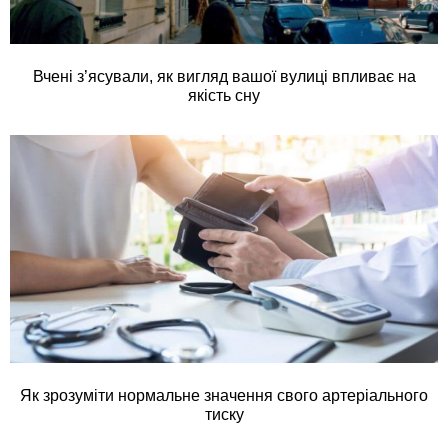
Вчені з’ясували, як вигляд вашої вулиці впливає на
якість сну
Як зрозуміти нормальне значення свого артеріального
тиску