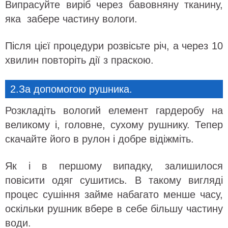
Випрасуйте виріб через бавовняну тканину,
яка забере частину вологи.
Після цієї процедури розвісьте річ, а через 10
хвилин повторіть дії з праскою.
2.За допомогою рушника.
Розкладіть вологий елемент гардеробу на
великому і, головне, сухому рушнику. Тепер
скачайте його в рулон і добре відіжміть.
Як і в першому випадку, залишилося
повісити одяг сушитись. В такому вигляді
процес сушіння займе набагато менше часу,
оскільки рушник вбере в себе більшу частину
води.