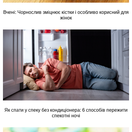
Вчені: Чорнослив зміцнює кістки і особливо корисний для
жінок
Як спати у спеку без кондиціонера: 6 способів пережити
спекотні ночі