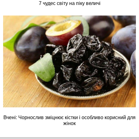
7 чудес світу на піку величі
Вчені: Чорнослив зміцнює кістки і особливо корисний для
жінок