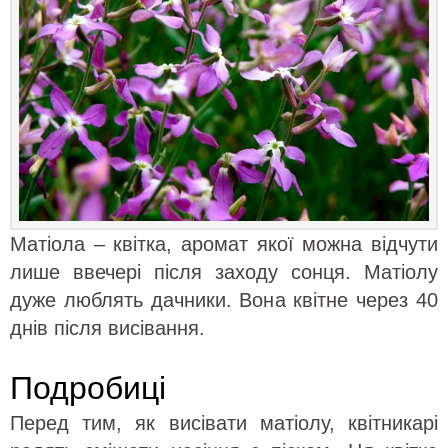
Матіола – квітка, аромат якої можна відчути
лише ввечері після заходу сонця. Матіолу
дуже люблять дачники. Вона квітне через 40
днів після висівання.
Подробиці
Перед тим, як висівати матіолу, квітникарі