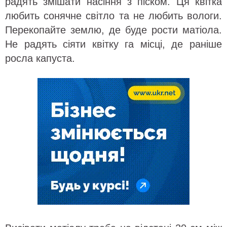
радять змішати насіння з піском. Ця квітка
любить сонячне світло та не любить вологи.
Перекопайте землю, де буде рости матіола.
Не радять сіяти квітку га місці, де раніше
росла капуста.