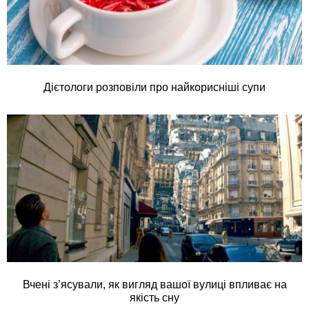
Дієтологи розповіли про найкорисніші супи
Вчені з’ясували, як вигляд вашої вулиці впливає на
якість сну