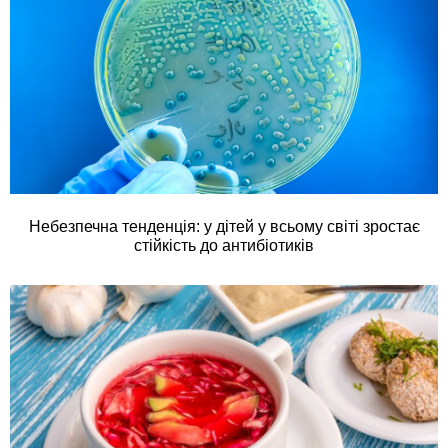
Небезпечна тенденція: у дітей у всьому світі зростає
стійкість до антибіотиків