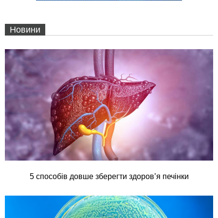
Новини
5 способів довше зберегти здоров’я печінки