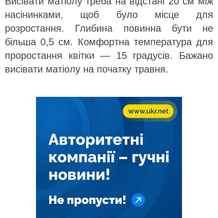
Висівати матіолу треба на відстані 20 см між
насінинками, щоб було місце для
розростання. Глибина повинна бути не
більша 0,5 см. Комфортна температура для
проростання квітки — 15 градусів. Бажано
висівати матіолу на початку травня.