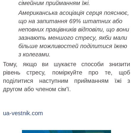
сімейним прийманням їжі.
Американська асоціація серця пояснює,
що на запитання 69% штатних або
неповних працівників відповіли, що вони
зазнають меншого стресу, якби мали
більше можливостей поділитися їжею
з колегами.
Тому, якщо ви шукаєте способи знизити
рівень стресу, поміркуйте про те, щоб
поділитися наступним прийманням їжі з
другом або членом сім’ї.
ua-vestnik.com