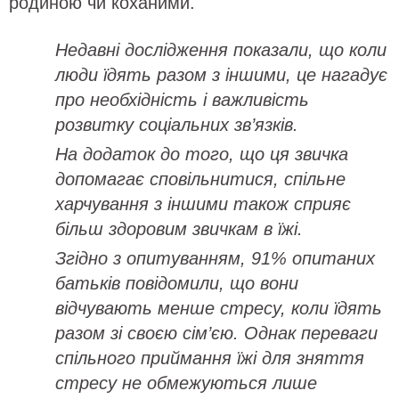
родиною чи коханими.
Недавні дослідження показали, що коли
люди їдять разом з іншими, це нагадує
про необхідність і важливість
розвитку соціальних зв’язків.
На додаток до того, що ця звичка
допомагає сповільнитися, спільне
харчування з іншими також сприяє
більш здоровим звичкам в їжі.
Згідно з опитуванням, 91% опитаних
батьків повідомили, що вони
відчувають менше стресу, коли їдять
разом зі своєю сім’єю. Однак переваги
спільного приймання їжі для зняття
стресу не обмежуються лише