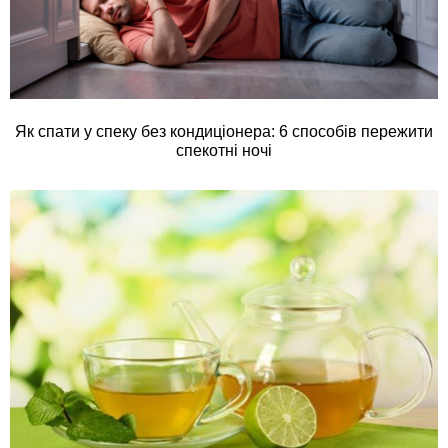
Як спати у спеку без кондиціонера: 6 способів пережити
спекотні ночі