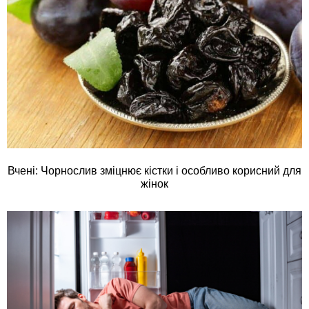
Вчені: Чорнослив зміцнює кістки і особливо корисний для
жінок