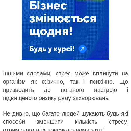
Іншими словами, стрес може вплинути на
організм як фізично, так і психічно. Що
призводить до поганого настрою і
підвищеного ризику ряду захворювань.
Не дивно, що багато людей шукають будь-які
способи зменшити кількість стресу,
отриманого в їх повсякденному житті.