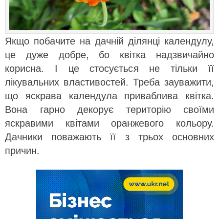
Якщо побачите на дачній ділянці календулу,
це дуже добре, бо квітка надзвичайно
корисна. І це стосується не тільки її
лікувальних властивостей. Треба зауважити,
що яскрава календула приваблива квітка.
Вона гарно декорує територію своїми
яскравими квітами оранжевого кольору.
Дачники поважають її з трьох основних
причин.