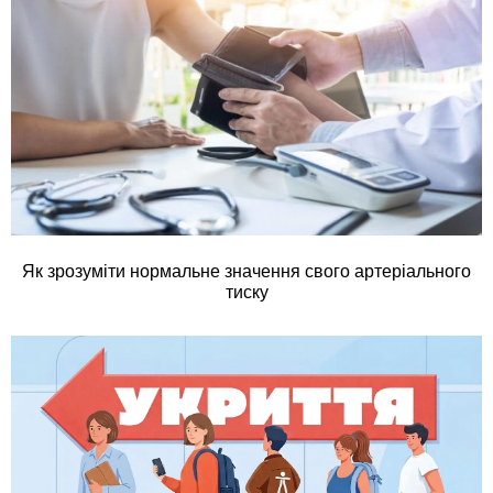
Як зрозуміти нормальне значення свого артеріального
тиску