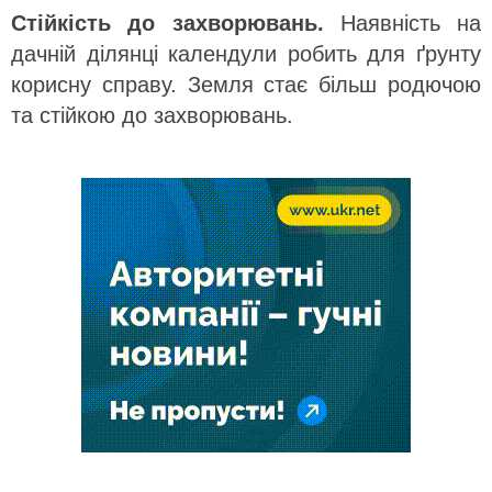
Стійкість до захворювань.
Наявність на
дачній ділянці календули робить для ґрунту
корисну справу. Земля стає більш родючою
та стійкою до захворювань.