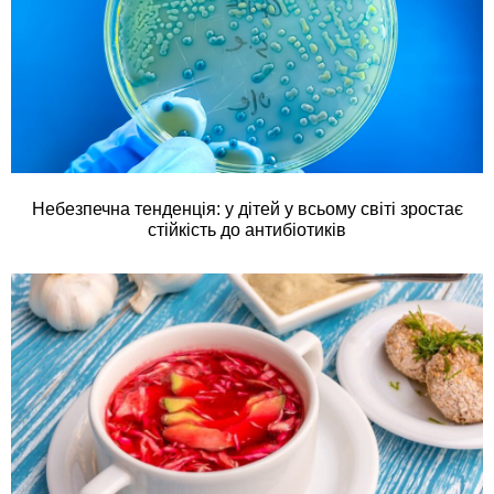
Небезпечна тенденція: у дітей у всьому світі зростає
стійкість до антибіотиків