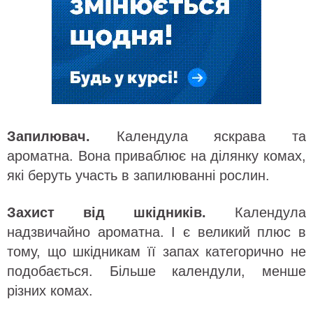
Запилювач.
Календула яскрава та
ароматна. Вона приваблює на ділянку комах,
які беруть участь в запилюванні рослин.
Захист від шкідників.
Календула
надзвичайно ароматна. І є великий плюс в
тому, що шкідникам її запах категорично не
подобається. Більше календули, менше
різних комах.