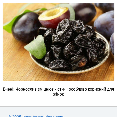
Вчені: Чорнослив зміцнює кістки і особливо корисний для
жінок