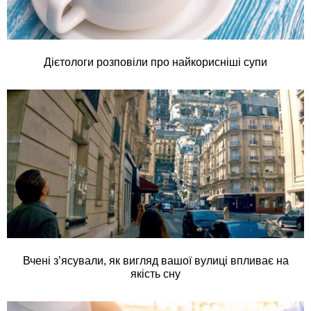
Дієтологи розповіли про найкорисніші супи
Вчені з’ясували, як вигляд вашої вулиці впливає на
якість сну