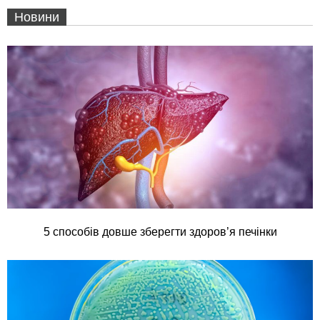
Новини
5 способів довше зберегти здоров’я печінки