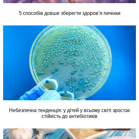
5 способів довше зберегти здоров’я печінки
Небезпечна тенденція: у дітей у всьому світі зростає
стійкість до антибіотиків