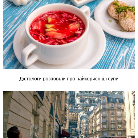
Дієтологи розповіли про найкорисніші супи