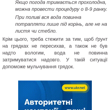
Якщо погода тримається прохолодна,
можна провести процедуру о 8-9 ранку.
При поливі вся вода повинна
потрапляти лише під корінь, але не на
листя чи стебло.
Крім цього, треба стежити за тим, щоб ґрунт
на грядках не пересихав, а також не був
надто вологим, вода не повинна
затримуватися надовго. У такій ситуації
допоможе мульчування грядок.