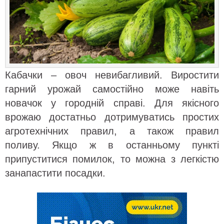
Кабачки – овоч невибагливий. Виростити
гарний урожай самостійно може навіть
новачок у городній справі. Для якісного
врожаю достатньо дотримуватись простих
агротехнічних правил, а також правил
поливу. Якщо ж в останньому пункті
припуститися помилок, то можна з легкістю
занапастити посадки.