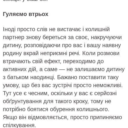
Гуляємо втрьох
Іноді просто слів не вистачає і колишній
партнер знову береться за своє, накручуючи
дитину, розповідаючи про вас і вашу наявну
родину вкрай неприємні речі. Коли розмови
втрачають свій ефект, переходимо до
активних дій, а саме — не залишаємо дитину
з батьком наодинці. Бажано поставити таку
умову, що без вас зустрічі просто неможливі.
Тут усе є чесним, оскільки у вас є серйозні
обґрунтування для такого кроку, тому не
потрібно боятися обурення колишнього.
Якщо він відмовляється, просто припиняємо
спілкування.