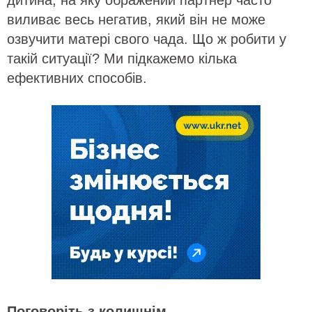
дитина, на яку ображений партнер часто
виливає весь негатив, який він не може
озвучити матері свого чада. Що ж робити у
такій ситуації? Ми підкажемо кілька
ефективних способів.
Поговоріть з колишнім