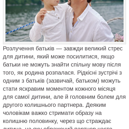
Розлучення батьків — завжди великий стрес
для дитини, який може посилитися, якщо
батьки не можуть знайти спільну мову після
того, як родина розпалася. Рідкісні зустрічі з
одним з батьків (зазвичай, батьком) можуть
стати яскравим моментом кожного місяця
для самої дитини, але й головним болем для
другого колишнього партнера. Деяким
чоловікам важко стримати образу на
колишню половинку, через що страждає