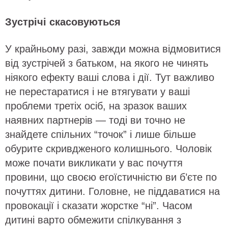
Зустрічі скасовуються
У крайньому разі, завжди можна відмовитися
від зустрічей з батьком, на якого не чинять
ніякого ефекту ваші слова і дії. Тут важливо
не перестаратися і не втягувати у ваші
проблеми третіх осіб, на зразок ваших
наявних партнерів — тоді ви точно не
знайдете спільних “точок” і лише більше
обурите скривдженого колишнього. Чоловік
може почати викликати у вас почуття
провини, що своєю егоїстичністю ви б’єте по
почуттях дитини. Головне, не піддаватися на
провокації і сказати жорстке “ні”. Часом
дитині варто обмежити спілкування з