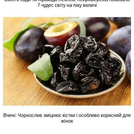
7 чудес світу на піку величі
Вчені: Чорнослив зміцнює кістки і особливо корисний для
жінок