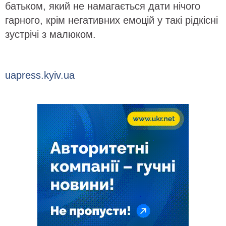
батьком, який не намагається дати нічого
гарного, крім негативних емоцій у такі рідкісні
зустрічі з малюком.
uapress.kyiv.ua