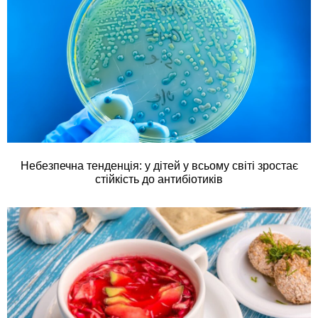
Небезпечна тенденція: у дітей у всьому світі зростає
стійкість до антибіотиків