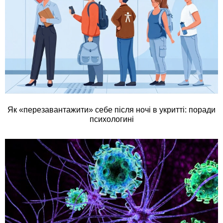
Як «перезавантажити» себе після ночі в укритті: поради
психологині