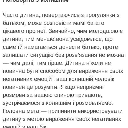
Часто дитина, повертаючись з прогулянки з
батьком, може розповісти мамі багато
цікавого про неї. Звичайно, чим молодшою є
дитина, тим менше вона усвідомлює, що
саме їй намагається донести батько, проте
залишати ситуацію без розв’язання не можна
— чим далі, тим гірше. Дитина ніколи не
повинна бути способом для вираження своїх
негативних емоцій і ваш колишній чоловік
повинен це розуміти. Якщо неприємні
розмови за вашою спиною тривають,
зустрічаємося з колишнім і розмовляємо.
Головна мета — припинити використовувати
дитину з метою вираження своїх негативних
емоцій у ваш бік.