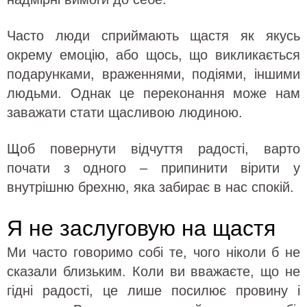
Часто люди сприймають щастя як якусь
окрему емоцію, або щось, що викликається
подарунками, враженнями, подіями, іншими
людьми. Однак це переконання може нам
заважати стати щасливою людиною.
Щоб повернути відчуття радості, варто
почати з одного – припинити вірити у
внутрішню брехню, яка забирає в нас спокій.
Я не заслуговую на щастя
Ми часто говоримо собі те, чого ніколи б не
сказали близьким. Коли ви вважаєте, що не
гідні радості, це лише посилює провину і