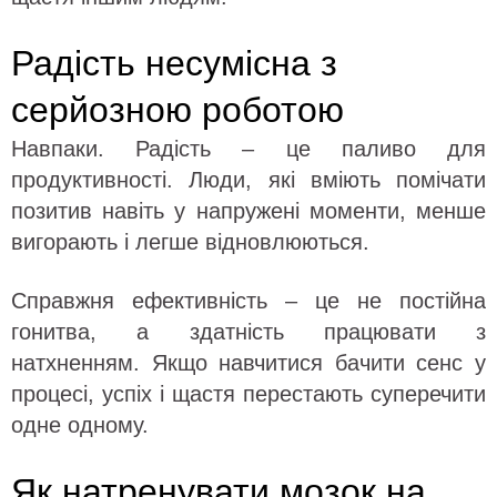
Радість несумісна з
серйозною роботою
Навпаки. Радість – це паливо для
продуктивності. Люди, які вміють помічати
позитив навіть у напружені моменти, менше
вигорають і легше відновлюються.
Справжня ефективність – це не постійна
гонитва, а здатність працювати з
натхненням. Якщо навчитися бачити сенс у
процесі, успіх і щастя перестають суперечити
одне одному.
Як натренувати мозок на