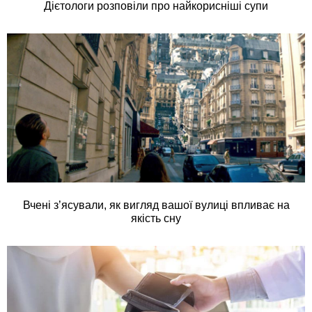
Дієтологи розповіли про найкорисніші супи
Вчені з’ясували, як вигляд вашої вулиці впливає на
якість сну