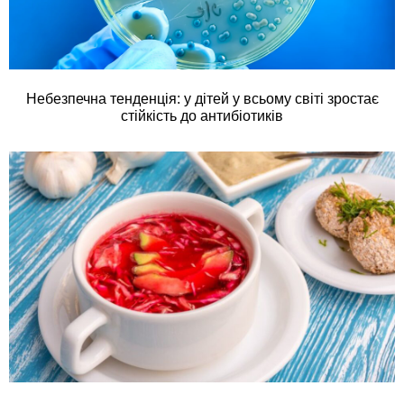
Небезпечна тенденція: у дітей у всьому світі зростає
стійкість до антибіотиків