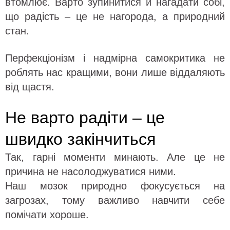
втомлює. Варто зупинитися й нагадати собі,
що радість – це не нагорода, а природний
стан.
Перфекціонізм і надмірна самокритика не
роблять нас кращими, вони лише віддаляють
від щастя.
Не варто радіти – це
швидко закінчиться
Так, гарні моменти минають. Але це не
причина не насолоджуватися ними.
Наш мозок природно фокусується на
загрозах, тому важливо навчити себе
помічати хороше.