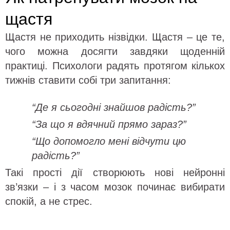
щастя
Щастя не приходить нізвідки. Щастя – це те,
чого можна досягти завдяки щоденній
практиці. Психологи радять протягом кількох
тижнів ставити собі три запитання:
“Де я сьогодні знайшов радість?”
“За що я вдячний прямо зараз?”
“Що допомогло мені відчути цю
радість?”
Такі прості дії створюють нові нейронні
зв’язки – і з часом мозок починає вибирати
спокій, а не стрес.