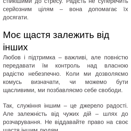
стійкішими до стресу. Радість не суперечить
серйозним цілям – вона допомагає їх
досягати.
Моє щастя залежить від
інших
Любов і підтримка – важливі, але повністю
передавати їм контроль над власною
радістю небезпечно. Коли ми дозволяємо
комусь визначати, чи можемо бути
щасливими, ми позбавляємо себе свободи.
Так, служіння іншим – це джерело радості.
Але залежність від чужих дій – шлях до
розчарування. Не віддавайте право на своє
щастя іншим людям.