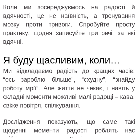
Коли ми зосереджуємось на радості й
вдячності, це не наївність, а тренування
мозку проти тривоги. Спробуйте просту
практику: щодня записуйте три речі, за які
вдячні.
Я буду щасливим, коли…
Ми відкладаємо радість до кращих часів:
“ось зароблю більше”, “схудну”, “знайду
роботу мрії”. Але життя не чекає, і навіть у
складні моменти можливі малі радощі – кава,
свіже повітря, спілкування.
Дослідження показують, що саме такі
щоденні моменти радості роблять нас