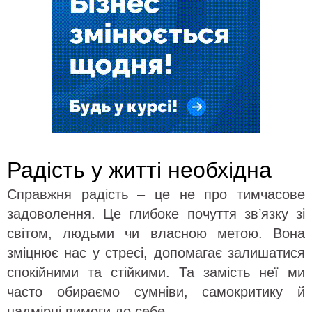
Радість у житті необхідна
Справжня радість – це не про тимчасове
задоволення. Це глибоке почуття зв’язку зі
світом, людьми чи власною метою. Вона
зміцнює нас у стресі, допомагає залишатися
спокійними та стійкими. Та замість неї ми
часто обираємо сумніви, самокритику й
надмірні вимоги до себе.