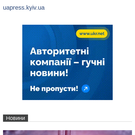
uapress.kyiv.ua
Новини