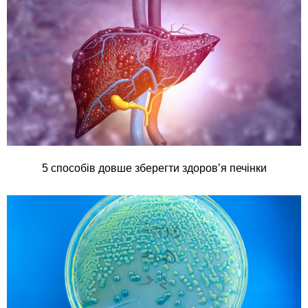
5 способів довше зберегти здоров’я печінки