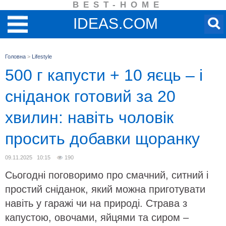
BEST-HOME
IDEAS.COM
Головна
>
Lifestyle
500 г капусти + 10 яєць – і
сніданок готовий за 20
хвилин: навіть чоловік
просить добавки щоранку
09.11.2025 10:15
190
Сьогодні поговоримо про смачний, ситний і
простий сніданок, який можна приготувати
навіть у гаражі чи на природі. Страва з
капустою, овочами, яйцями та сиром –