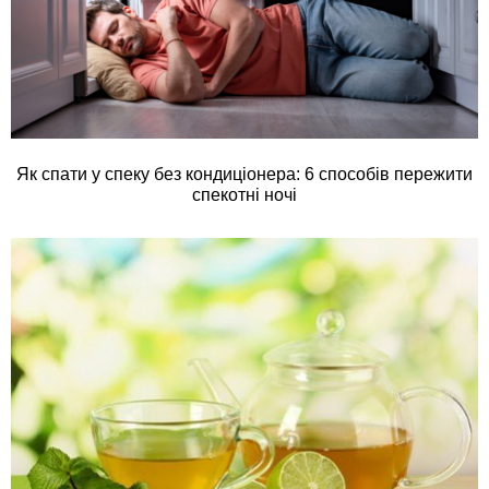
Як спати у спеку без кондиціонера: 6 способів пережити
спекотні ночі