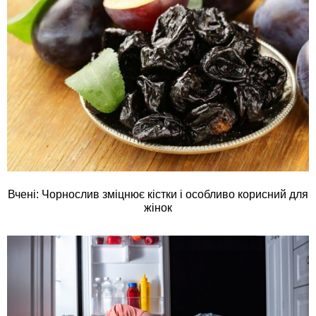
Вчені: Чорнослив зміцнює кістки і особливо корисний для
жінок