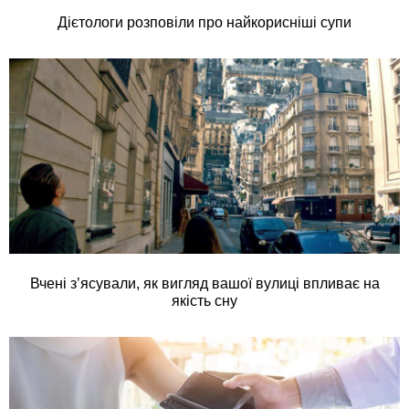
Дієтологи розповіли про найкорисніші супи
Вчені з’ясували, як вигляд вашої вулиці впливає на
якість сну