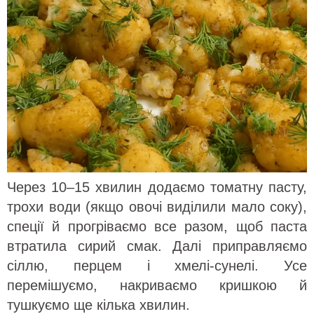
Через 10–15 хвилин додаємо томатну пасту,
трохи води (якщо овочі виділили мало соку),
спеції й прогріваємо все разом, щоб паста
втратила сирий смак. Далі приправляємо
сіллю, перцем і хмелі-сунелі. Усе
перемішуємо, накриваємо кришкою й
тушкуємо ще кілька хвилин.