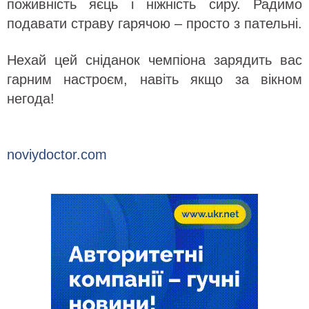
поживність яєць і ніжність сиру. Радимо
подавати страву гарячою – просто з пательні.
Нехай цей сніданок чемпіона зарядить вас
гарним настроєм, навіть якщо за вікном
негода!
noviydoctor.com