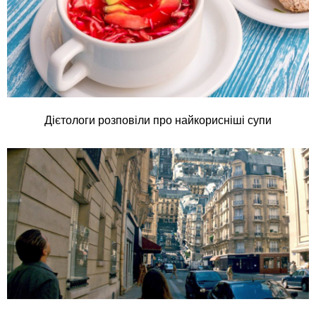
Дієтологи розповіли про найкорисніші супи