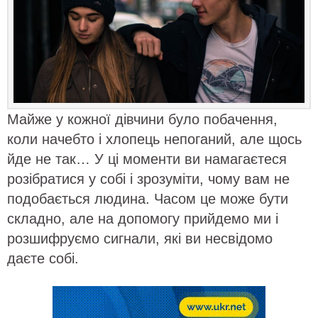
Майже у кожної дівчини було побачення,
коли начебто і хлопець непоганий, але щось
йде не так… У ці моменти ви намагаєтеся
розібратися у собі і зрозуміти, чому вам не
подобається людина. Часом це може бути
складно, але на допомогу прийдемо ми і
розшифруємо сигнали, які ви несвідомо
даєте собі.