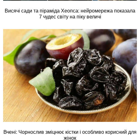
Висячі сади та піраміда Хеопса: нейромережа показала
7 чудес світу на піку величі
Вчені: Чорнослив зміцнює кістки і особливо корисний для
жінок