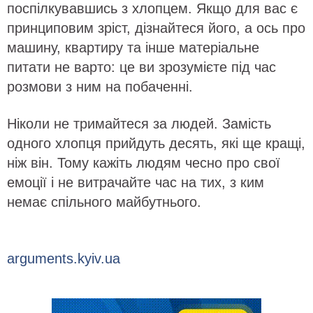
поспілкувавшись з хлопцем. Якщо для вас є
принциповим зріст, дізнайтеся його, а ось про
машину, квартиру та інше матеріальне
питати не варто: це ви зрозумієте під час
розмови з ним на побаченні.
Ніколи не тримайтеся за людей. Замість
одного хлопця прийдуть десять, які ще кращі,
ніж він. Тому кажіть людям чесно про свої
емоції і не витрачайте час на тих, з ким
немає спільного майбутнього.
arguments.kyiv.ua