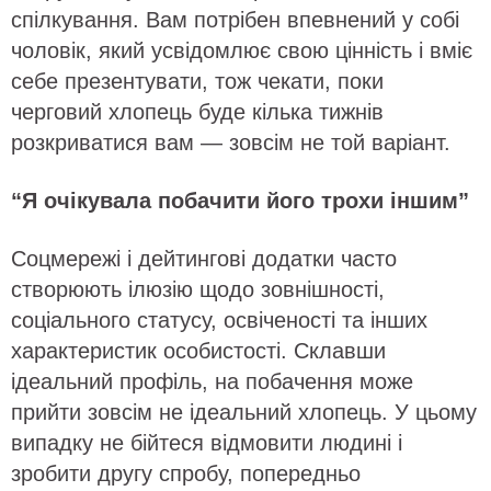
спілкування. Вам потрібен впевнений у собі
чоловік, який усвідомлює свою цінність і вміє
себе презентувати, тож чекати, поки
черговий хлопець буде кілька тижнів
розкриватися вам — зовсім не той варіант.
“Я очікувала побачити його трохи іншим”
Соцмережі і дейтингові додатки часто
створюють ілюзію щодо зовнішності,
соціального статусу, освіченості та інших
характеристик особистості. Склавши
ідеальний профіль, на побачення може
прийти зовсім не ідеальний хлопець. У цьому
випадку не бійтеся відмовити людині і
зробити другу спробу, попередньо