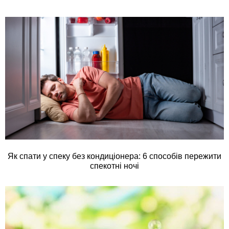
Як спати у спеку без кондиціонера: 6 способів пережити
спекотні ночі