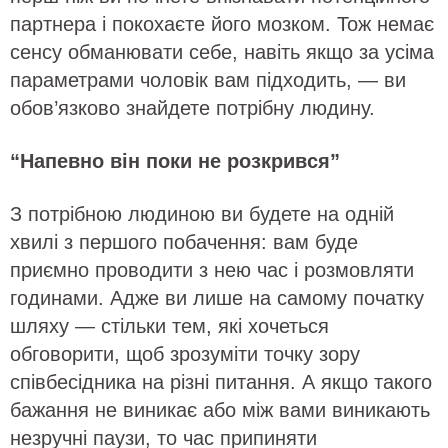
партнера і покохаєте його мозком. Тож немає
сенсу обманювати себе, навіть якщо за усіма
параметрами чоловік вам підходить, — ви
обов’язково знайдете потрібну людину.
“Напевно він поки не розкрився”
З потрібною людиною ви будете на одній
хвилі з першого побачення: вам буде
приємно проводити з нею час і розмовляти
годинами. Адже ви лише на самому початку
шляху — стільки тем, які хочеться
обговорити, щоб зрозуміти точку зору
співбесідника на різні питання. А якщо такого
бажання не виникає або між вами виникають
незручні паузи, то час припиняти