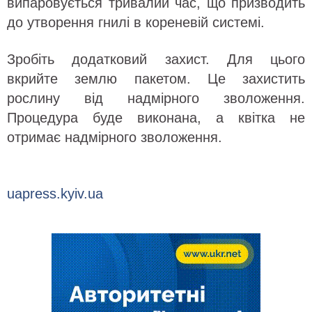
випаровується тривалий час, що призводить
до утворення гнилі в кореневій системі.
Зробіть додатковий захист. Для цього
вкрийте землю пакетом. Це захистить
рослину від надмірного зволоження.
Процедура буде виконана, а квітка не
отримає надмірного зволоження.
uapress.kyiv.ua