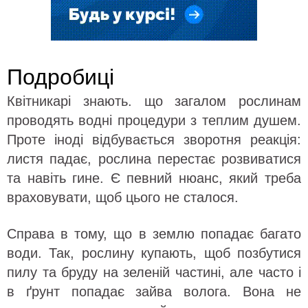
Подробиці
Квітникарі знають. що загалом рослинам
проводять водні процедури з теплим душем.
Проте іноді відбувається зворотня реакція:
листя падає, рослина перестає розвиватися
та навіть гине. Є певний нюанс, який треба
враховувати, щоб цього не сталося.
Справа в тому, що в землю попадає багато
води. Так, рослину купають, щоб позбутися
пилу та бруду на зеленій частині, але часто і
в ґрунт попадає зайва волога. Вона не