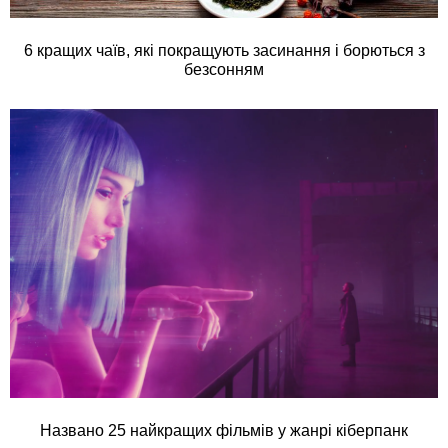
6 кращих чаїв, які покращують засинання і борються з
безсонням
Названо 25 найкращих фільмів у жанрі кіберпанк