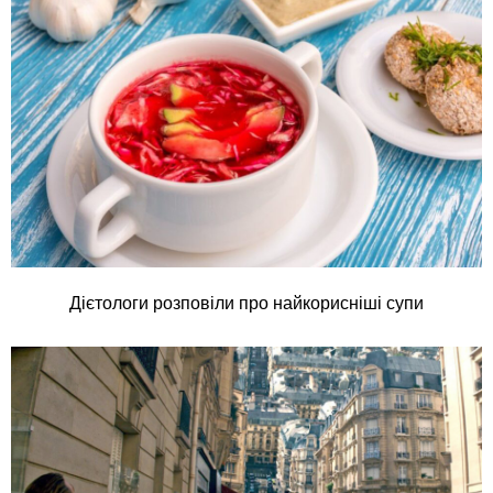
Дієтологи розповіли про найкорисніші супи