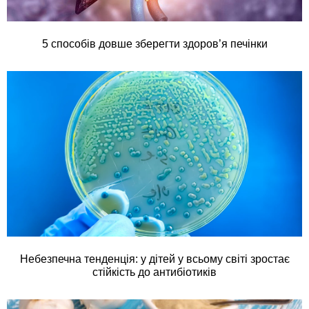
5 способів довше зберегти здоров’я печінки
Небезпечна тенденція: у дітей у всьому світі зростає
стійкість до антибіотиків