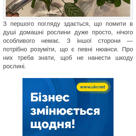
З першого погляду здається, що помити в
душі домашні рослини дуже просто, нічого
особливого немає. З іншої сторони —
потрібно розуміти, що є певні нюанси. Про
них треба знати, щоб не нанести шкоду
рослині.