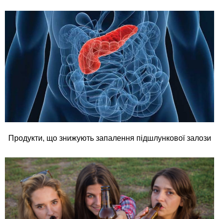
Продукти, що знижують запалення підшлункової залози