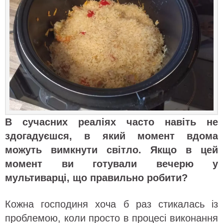
В сучасних реаліях часто навіть не
здогадуєшся, в який момент вдома
можуть вимкнути світло. Якщо в цей
момент ви готували вечерю у
мультиварці, що правильно робити?
Кожна господиня хоча б раз стикалась із
проблемою, коли просто в процесі виконання