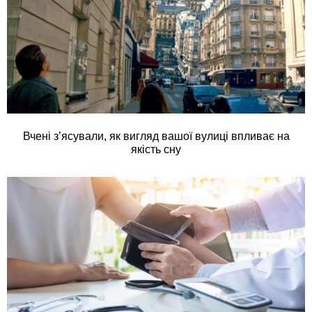
Вчені з’ясували, як вигляд вашої вулиці впливає на
якість сну