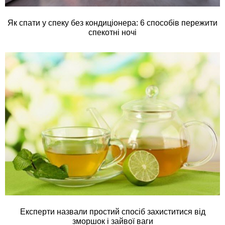
Як спати у спеку без кондиціонера: 6 способів пережити
спекотні ночі
Експерти назвали простий спосіб захиститися від
зморшок і зайвої ваги