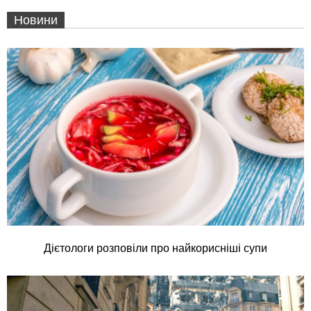
Новини
Дієтологи розповіли про найкорисніші супи