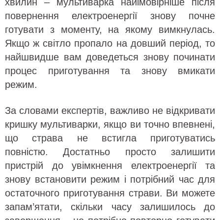
хвилин – мультиварка найімовірніше після
повернення електроенергії знову почне
готувати з моменту, на якому вимкнулась.
Якщо ж світло пропало на довший період, то
найшвидше вам доведеться знову починати
процес приготування та знову вмикати
режим.
За словами експертів, важливо не відкривати
кришку мультиварки, якщо ви точно впевнені,
що страва не встигла приготуватись
повністю. Достатньо просто залишити
пристрій до увімкнення електроенергії та
знову встановити режим і потрібний час для
остаточного приготування страви. Ви можете
запам’ятати, скільки часу залишилось до