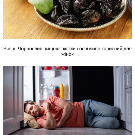
Вчені: Чорнослив зміцнює кістки і особливо корисний для
жінок