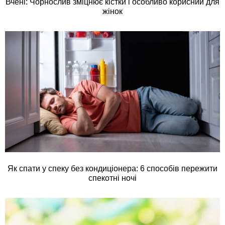
Вчені: Чорнослив зміцнює кістки і особливо корисний для
жінок
Як спати у спеку без кондиціонера: 6 способів пережити
спекотні ночі