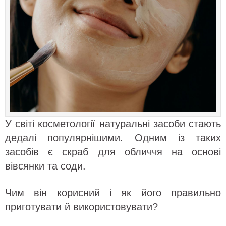
У світі косметології натуральні засоби стають
дедалі популярнішими. Одним із таких
засобів є скраб для обличчя на основі
вівсянки та соди.
Чим він корисний і як його правильно
приготувати й використовувати?