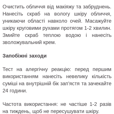
Очистить обличчя від макіяжу та забруднень.
Нанесіть скраб на вологу шкіру обличчя,
уникаючи області навколо очей. Масажуйте
шкіру круговими рухами протягом 1-2 хвилин.
Змийте скраб теплою водою і нанесіть
зволожувальний крем.
Запобіжні заходи
Тест на алергічну реакцію: перед першим
використанням нанесіть невелику кількість
суміші на внутрішній бік зап’ястя та зачекайте
24 години.
Частота використання: не частіше 1-2 разів
на тиждень, щоб не пересушувати шкіру.