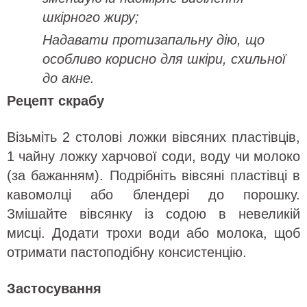
шкірного жиру;
Надавати протизапальну дію, що
особливо корисно для шкіри, схильної
до акне.
Рецепт скрабу
Візьміть 2 столові ложки вівсяних пластівців,
1 чайну ложку харчової соди, воду чи молоко
(за бажанням). Подрібніть вівсяні пластівці в
кавомолці або блендері до порошку.
Змішайте вівсянку із содою в невеликій
мисці. Додати трохи води або молока, щоб
отримати пастоподібну консистенцію.
Застосування