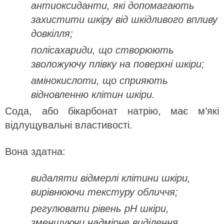
антиоксиданти, які допомагають
захистити шкіру від шкідливого впливу
довкілля;
полісахариди, що створюють
зволожуючу плівку на поверхні шкіри;
амінокислоти, що сприяють
відновленню клітин шкіри.
Сода, або бікарбонат натрію, має м’які
відлущувальні властивості.
Вона здатна:
видаляти відмерлі клітини шкіри,
вирівнюючи текстуру обличчя;
регулювати рівень pH шкіри,
зменшуючи надмірне виділення