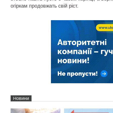
огіркам продовжать свій ріст.
Новини