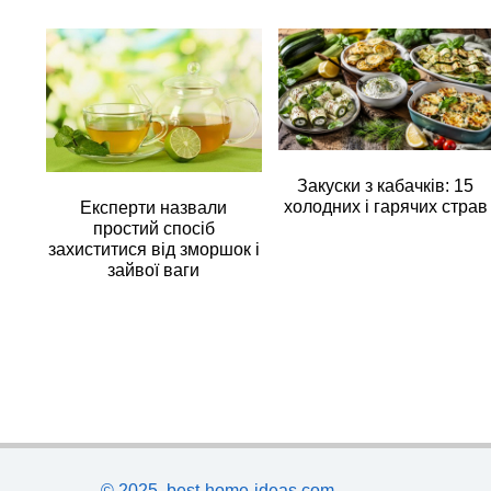
Закуски з кабачків: 15
холодних і гарячих страв
Експерти назвали
простий спосіб
захиститися від зморшок і
зайвої ваги
© 2025, best-home-ideas.com