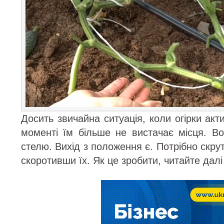
Досить звичайна ситуація, коли огірки акт
моменті їм більше не вистачає місця. В
стелю. Вихід з положення є. Потрібно скру
скоротивши їх. Як це зробити, читайте далі 