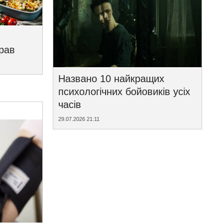
трав
Названо 10 найкращих
психологічних бойовиків усіх
часів
29.07.2026 21:11