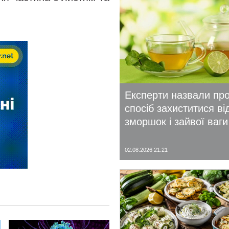
Експерти назвали пр
спосіб захиститися ві
зморшок і зайвої ваги
02.08.2026 21:21