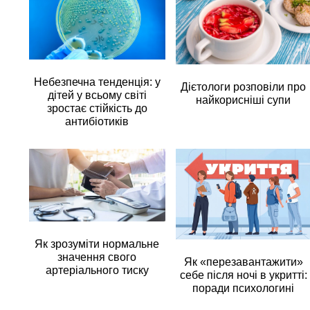
Небезпечна тенденція: у
Дієтологи розповіли про
дітей у всьому світі
найкорисніші супи
зростає стійкість до
антибіотиків
Як зрозуміти нормальне
значення свого
Як «перезавантажити»
артеріального тиску
себе після ночі в укритті:
поради психологині