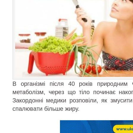
В організмі після 40 років природним 
метаболізм, через що тіло починає нако
Закордонні медики розповіли, як змусити
спалювати більше жиру.