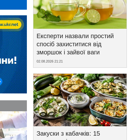
Експерти назвали простий
спосіб захиститися від
зморшок і зайвої ваги
02.08.2026 21:21
Закуски з кабачків: 15