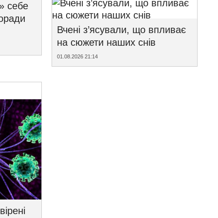
» себе
поради
Вчені з’ясували, що впливає
на сюжети наших снів
01.08.2026 21:14
вірені