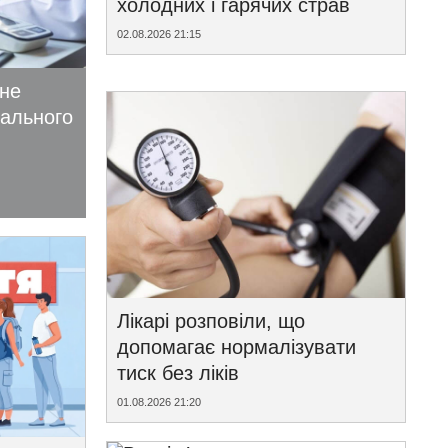
холодних і гарячих страв
02.08.2026 21:15
ьне
іального
Лікарі розповіли, що
допомагає нормалізувати
тиск без ліків
01.08.2026 21:20