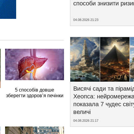
способи знизити ризи
04.08.2026 21:23
Висячі сади та пірамі
5 способів довше
зберегти здоров’я печінки
Хеопса: нейромереж
показала 7 чудес світ
величі
04.08.2026 21:17