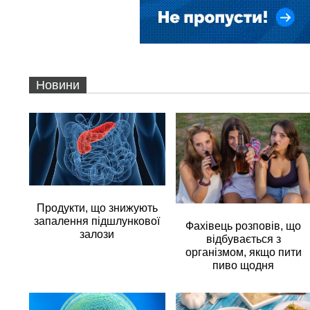
Новини
Продукти, що знижують
запалення підшлункової
Фахівець розповів, що
залози
відбувається з
організмом, якщо пити
пиво щодня