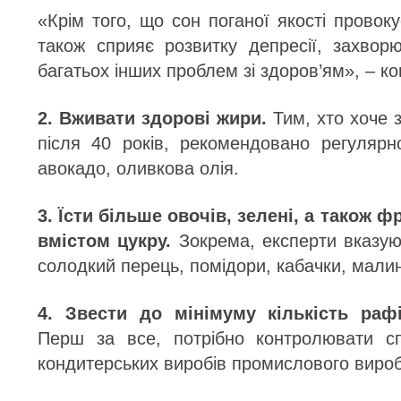
«Крім того, що сон поганої якості провоку
також сприяє розвитку депресії, захворю
багатьох інших проблем зі здоров’ям», – ко
2. Вживати здорові жири.
Тим, хто хоче з
після 40 років, рекомендовано регулярно
авокадо, оливкова олія.
3. Їсти більше овочів, зелені, а також фр
вмістом цукру.
Зокрема, експерти вказуют
солодкий перець, помідори, кабачки, мали
4. Звести до мінімуму кількість рафі
Перш за все, потрібно контролювати с
кондитерських виробів промислового виро