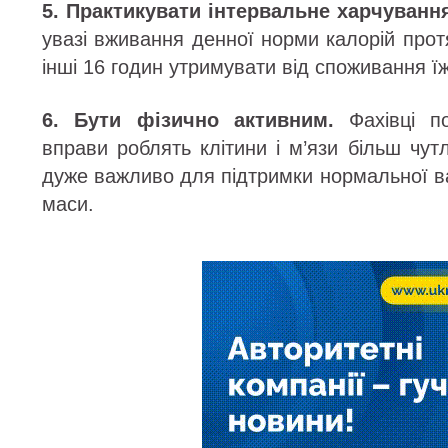
5. Практикувати інтервальне харчуванн
увазі вживання денної норми калорій прот
інші 16 годин утримувати від споживання їж
6. Бути фізично активним.
Фахівці по
вправи роблять клітини і м’язи більш чут
дуже важливо для підтримки нормальної в
маси.