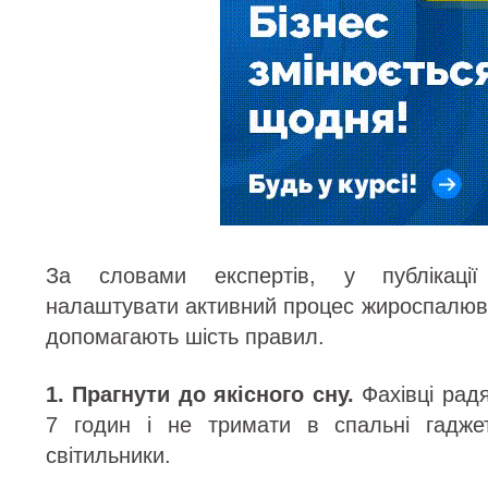
За словами експертів, у публікації
налаштувати активний процес жироспалюва
допомагають шість правил.
1. Прагнути до якісного сну.
Фахівці радя
7 годин і не тримати в спальні гадже
світильники.