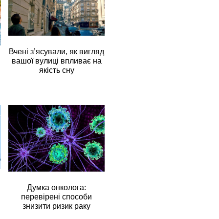
Вчені з’ясували, як вигляд
вашої вулиці впливає на
якість сну
Думка онколога:
перевірені способи
знизити ризик раку