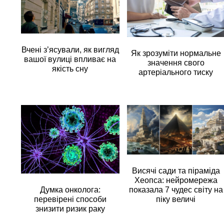
Вчені з’ясували, як вигляд
Як зрозуміти нормальне
вашої вулиці впливає на
значення свого
якість сну
артеріального тиску
Висячі сади та піраміда
Хеопса: нейромережа
Думка онколога:
показала 7 чудес світу на
перевірені способи
піку величі
знизити ризик раку