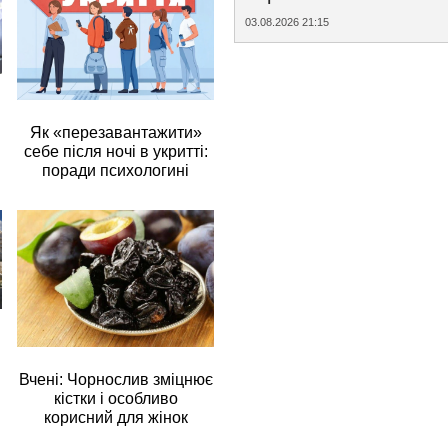
03.08.2026 21:15
Як «перезавантажити»
себе після ночі в укритті:
поради психологині
Вчені: Чорнослив зміцнює
кістки і особливо
корисний для жінок