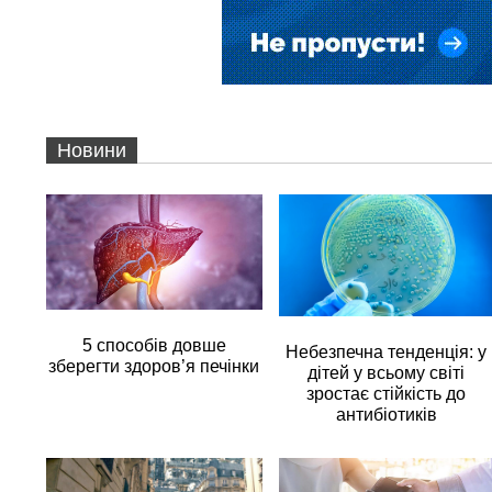
Новини
5 способів довше
Небезпечна тенденція: у
зберегти здоров’я печінки
дітей у всьому світі
зростає стійкість до
антибіотиків