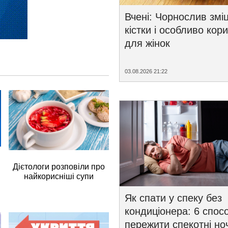
Вчені: Чорнослив змі
кістки і особливо кор
для жінок
03.08.2026 21:22
Дієтологи розповіли про
найкорисніші супи
Як спати у спеку без
кондиціонера: 6 спосо
пережити спекотні ноч