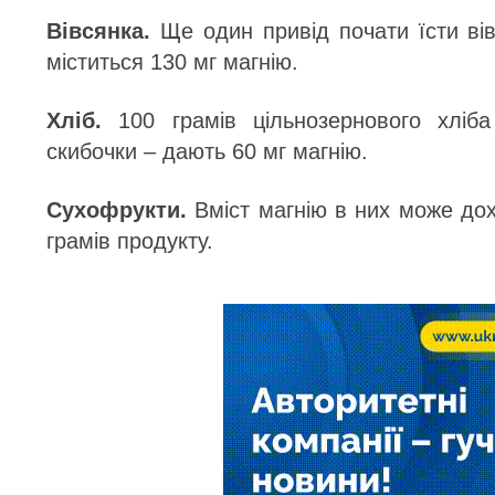
Вівсянка.
Ще один привід почати їсти вів
міститься 130 мг магнію.
Хліб.
100 грамів цільнозернового хліб
скибочки – дають 60 мг магнію.
Сухофрукти.
Вміст магнію в них може дох
грамів продукту.