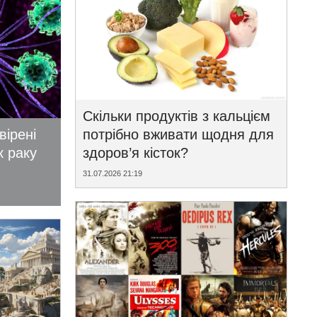
Скільки продуктів з кальцієм
вірені
потрібно вживати щодня для
к раку
здоров’я кісток?
31.07.2026 21:19