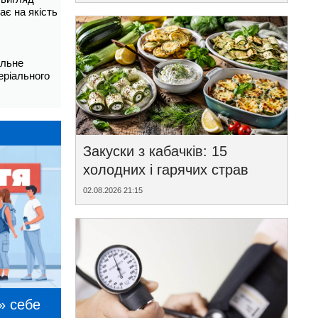
ає на якість
альне
еріального
Закуски з кабачків: 15
холодних і гарячих страв
02.08.2026 21:15
» себе