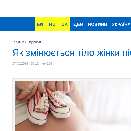
EN
RU
UK
ІДЕЯ
НОВИНИ
УКРАЇНА
Головна
>
Здоров'я
Як змінюється тіло жінки пі
27.05.2026 20:12
164