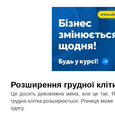
Розширення грудної кліт
Це досить дивовижна зміна, але це так. 
грудна клітка розширюється. Різниця може 
одягу.