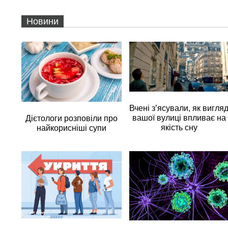
Новини
Вчені з’ясували, як вигля
вашої вулиці впливає на
Дієтологи розповіли про
якість сну
найкорисніші супи