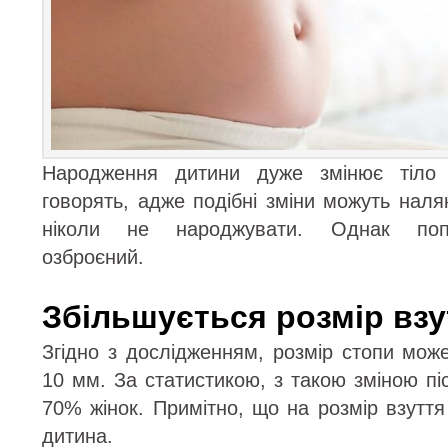
Народження дитини дуже змінює тіло 
говорять, адже подібні зміни можуть наляк
ніколи не народжувати. Однак попе
озброєний.
Збільшується розмір взу
Згідно з дослідженням, розмір стопи мож
10 мм. За статистикою, з такою зміною пі
70% жінок. Примітно, що на розмір взутт
дитина.