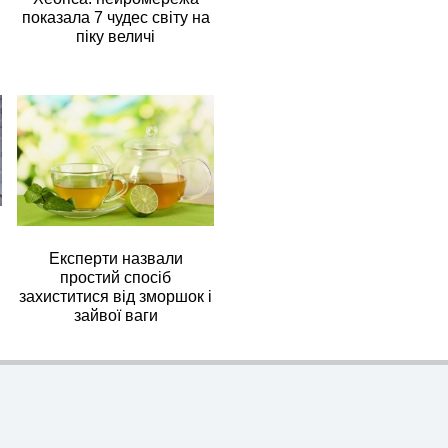
показала 7 чудес світу на
піку величі
Експерти назвали
простий спосіб
захиститися від зморшок і
зайвої ваги