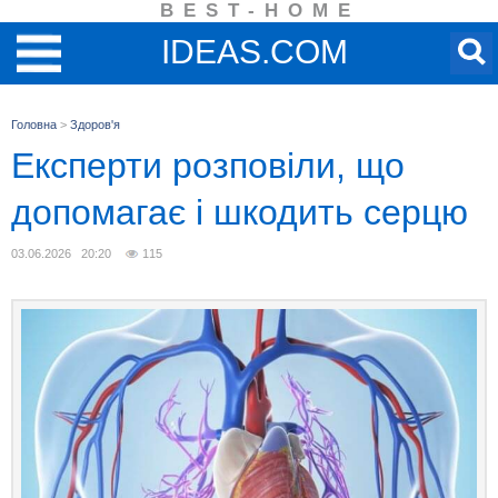
BEST-HOME
IDEAS.COM
Головна
>
Здоров'я
Експерти розповіли, що
допомагає і шкодить серцю
03.06.2026 20:20
115