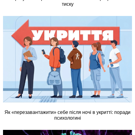
тиску
Як «перезавантажити» себе після ночі в укритті: поради
психологині