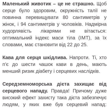
Маленький животик – це не страшно.
Щоб
серце було здоровим, окружність талії не
повинна перевищувати 80 сантиметрів у
жінок, і 94 сантиметрів у чоловіків. Надмірна
худорлявість лікарями не вітається:
оптимальний індекс маси тіла (ІМТ), за їх
словами, має становити від 22 до 25.
Кава для серця шкідлива.
Напроти. Ті, хто
п’є до шести чашок кави в день, мають
менший ризик діабету і серцевих наслідків.
Середземноморська дієта захищає від
серцевого нападу.
Правда! Причому дуже
високий ефект захисту така дієта забезпечує
людям, у яких вже був серцевий напад: