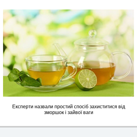
Експерти назвали простий спосіб захиститися від
зморшок і зайвої ваги