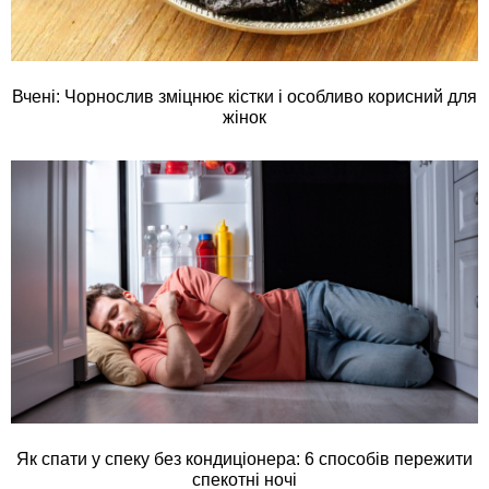
Вчені: Чорнослив зміцнює кістки і особливо корисний для
жінок
Як спати у спеку без кондиціонера: 6 способів пережити
спекотні ночі