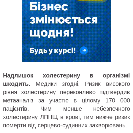
Надлишок холестерину в організмі
шкодить.
Медики згодні. Ризик високого
рівня холестерину переконливо підтвердив
метааналіз за участю в цілому 170 000
пацієнтів. Чим менше небезпечного
холестерину ЛПНЩ в крові, тим нижче ризик
померти від серцево-судинних захворювань.