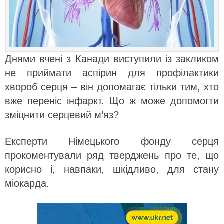
Днями вчені з Канади виступили із закликом
не приймати аспірин для профілактики
хвороб серця – він допомагає тільки тим, хто
вже переніс інфаркт. Що ж може допомогти
зміцнити серцевий м’яз?
Експерти Німецького фонду серця
прокоментували ряд тверджень про те, що
корисно і, навпаки, шкідливо, для стану
міокарда.