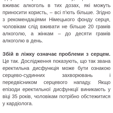
вживає алкоголь в тих дозах, які можуть
приносити користь, – всі п’ють більше. Згідно
з рекомендаціями Німецького фонду серця,
чоловікам слід вживати не більше 20 грамів
алкоголю, а жінкам – до десяти грамів
алкоголю в день.
Збій в ліжку означає проблеми з серцем.
Це так. Дослідження показують, що так звана
еректильна дисфункція може бути ознакою
серцево-судинних захворювань і
передвісником серцевого нападу. Якщо
епізоди еректильної дисфункції виникають у
віці 35 років, чоловікам потрібно обстежитися
у кардіолога.