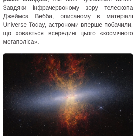
Завдяки інфрачервоному зору телескопа
Джеймса Вебба, описаному в матеріалі
Universe Today, астрономи вперше побачили,
що ховається всередині цього «космічного
мегаполіса».