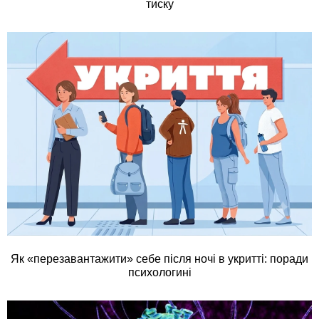
тиску
Як «перезавантажити» себе після ночі в укритті: поради
психологині