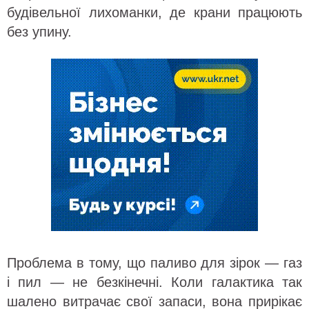
будівельної лихоманки, де крани працюють
без упину.
Проблема в тому, що паливо для зірок — газ
і пил — не безкінечні. Коли галактика так
шалено витрачає свої запаси, вона прирікає