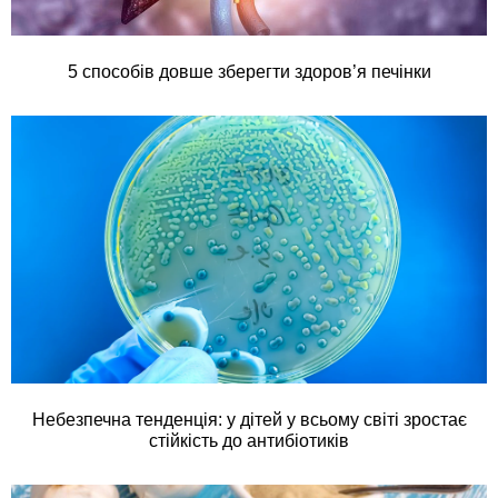
5 способів довше зберегти здоров’я печінки
Небезпечна тенденція: у дітей у всьому світі зростає
стійкість до антибіотиків