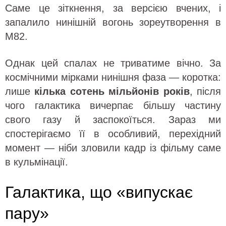
Саме це зіткнення, за версією вчених, і
запалило нинішній вогонь зореутворення в
M82.
Однак цей спалах не триватиме вічно. За
космічними мірками нинішня фаза — коротка:
лише
кілька сотень мільйонів років
, після
чого галактика вичерпає більшу частину
свого газу й заспокоїться. Зараз ми
спостерігаємо її в особливий, перехідний
момент — ніби зловили кадр із фільму саме
в кульмінації.
Галактика, що «випускає
пару»