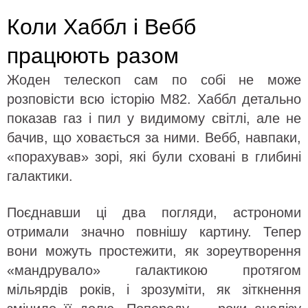
Коли Хаббл і Вебб
працюють разом
Жоден телескоп сам по собі не може
розповісти всю історію M82. Хаббл детально
показав газ і пил у видимому світлі, але не
бачив, що ховається за ними. Вебб, навпаки,
«порахував» зорі, які були сховані в глибині
галактики.
Поєднавши ці два погляди, астрономи
отримали значно повнішу картину. Тепер
вони можуть простежити, як зореутворення
«мандрувало» галактикою протягом
мільярдів років, і зрозуміти, як зіткнення