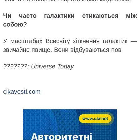
Чи часто галактики стикаються між
собою?
У масштабах Всесвіту зіткнення галактик —
звичайне явище. Вони відбуваються пов
???????: Universe Today
cikavosti.com