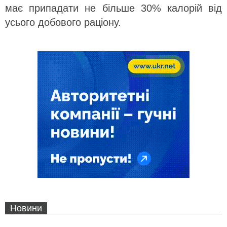
має припадати не більше 30% калорій від
усього добового раціону.
Новини