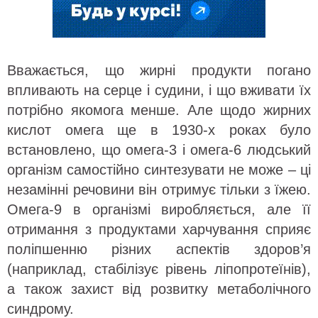
Вважається, що жирні продукти погано
впливають на серце і судини, і що вживати їх
потрібно якомога менше. Але щодо жирних
кислот омега ще в 1930-х роках було
встановлено, що омега-3 і омега-6 людський
організм самостійно синтезувати не може – ці
незамінні речовини він отримує тільки з їжею.
Омега-9 в організмі виробляється, але її
отримання з продуктами харчування сприяє
поліпшенню різних аспектів здоров’я
(наприклад, стабілізує рівень ліпопротеїнів),
а також захист від розвитку метаболічного
синдрому.