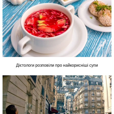
Дієтологи розповіли про найкорисніші супи