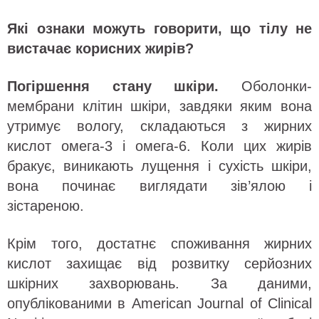
Які ознаки можуть говорити, що тілу не
вистачає корисних жирів?
Погіршення стану шкіри.
Оболонки-
мембрани клітин шкіри, завдяки яким вона
утримує вологу, складаються з жирних
кислот омега-3 і омега-6. Коли цих жирів
бракує, виникають лущення і сухість шкіри,
вона починає виглядати зів’ялою і
зістареною.
Крім того, достатнє споживання жирних
кислот захищає від розвитку серйозних
шкірних захворювань. За даними,
опублікованими в American Journal of Сlinical