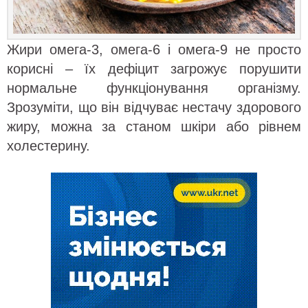
Жири омега-3, омега-6 і омега-9 не просто
корисні – їх дефіцит загрожує порушити
нормальне функціонування організму.
Зрозуміти, що він відчуває нестачу здорового
жиру, можна за станом шкіри або рівнем
холестерину.