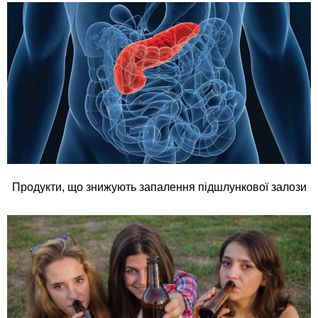
Продукти, що знижують запалення підшлункової залози