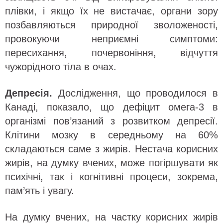
плівки, і якщо їх не вистачає, органи зору
позбавляються природної зволоженості,
провокуючи неприємні симптоми:
пересихання, почервоніння, відчуття
чужорідного тіла в очах.
Депресія.
Дослідження, що проводилося в
Канаді, показало, що дефіцит омега-3 в
організмі пов’язаний з розвитком депресії.
Клітини мозку в середньому на 60%
складаються саме з жирів. Нестача корисних
жирів, на думку вчених, може погіршувати як
психічні, так і когнітивні процеси, зокрема,
пам’ять і увагу.
На думку вчених, на частку корисних жирів