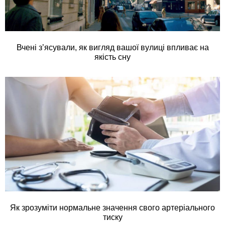
Вчені з’ясували, як вигляд вашої вулиці впливає на
якість сну
Як зрозуміти нормальне значення свого артеріального
тиску