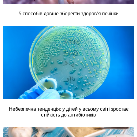
5 способів довше зберегти здоров’я печінки
Небезпечна тенденція: у дітей у всьому світі зростає
стійкість до антибіотиків