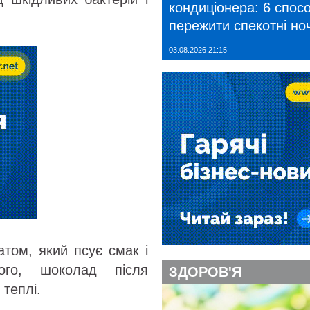
кондиціонера: 6 спосо
пережити спекотні ноч
03.08.2026 21:15
том, який псує смак і
ого, шоколад після
ЗДОРОВ'Я
теплі.