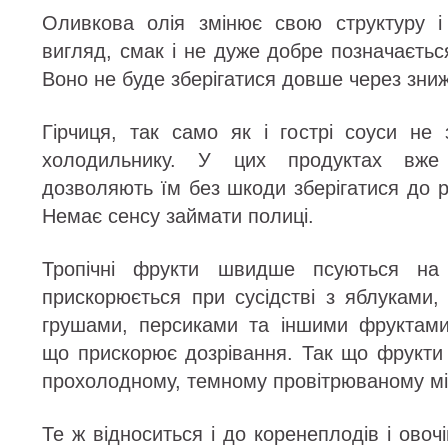
Оливкова олія змінює свою структуру і
вигляд, смак і не дуже добре позначаєтьс
Воно не буде зберігатися довше через зни
Гірчиця, так само як і гострі соуси не
холодильнику. У цих продуктах вже 
дозволяють їм без шкоди зберігатися до 
Немає сенсу займати полиці.
Тропічні фрукти швидше псуються на
прискорюється при сусідстві з яблуками,
грушами, персиками та іншими фруктами
що прискорює дозрівання. Так що фрукти 
прохолодному, темному провітрюваному мі
Те ж відноситься і до коренеплодів і овоч