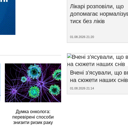
Лікарі розповіли, що
допомагає нормалізу
тиск без ліків
01.08.2026 21:20
Вчені з’ясували, що 
на сюжети наших снів
01.08.2026 21:14
Думка онколога:
перевірені способи
знизити ризик раку