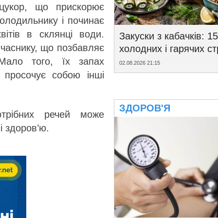
цукор, що прискорює
холодильнику і починає
квітів в склянці води.
Закуски з кабачків: 15
і часнику, що позбавляє
холодних і гарячих с
 Мало того, їх запах
02.08.2026 21:15
 просочує собою інші
ЗДОРОВ'Я
трібних речей може
і здоров’ю.