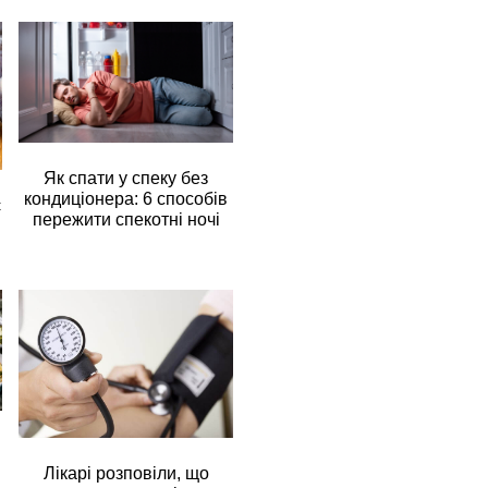
Як спати у спеку без
кондиціонера: 6 способів
є
пережити спекотні ночі
Лікарі розповіли, що