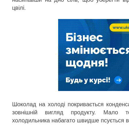
цвілі.
Шоколад на холоді покривається конденса
зовнішній вигляд продукту. Мало т
холодильника набагато швидше псується в 