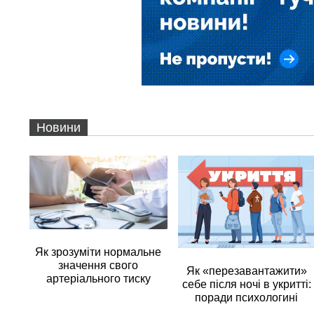
Новини
Як зрозуміти нормальне
значення свого
Як «перезавантажити»
артеріального тиску
себе після ночі в укритті:
поради психологині