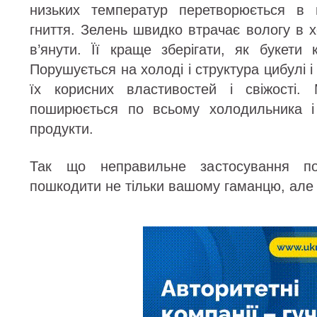
низьких температур перетворюється в 
гниття. Зелень швидко втрачає вологу в 
в’янути. Її краще зберігати, як букети 
Порушується на холоді і структура цибулі 
їх корисних властивостей і свіжості.
поширюється по всьому холодильника і
продукти.
Так що неправильне застосування по
пошкодити не тільки вашому гаманцю, але 