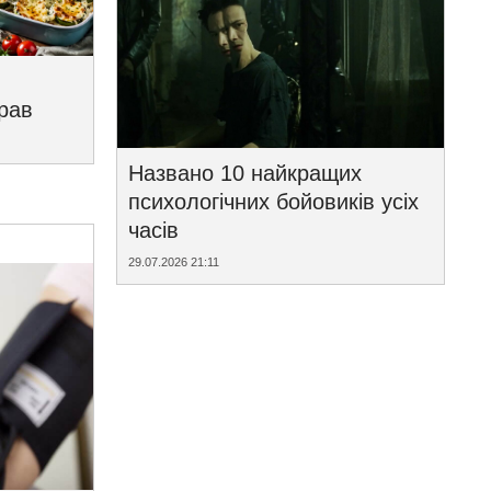
трав
Названо 10 найкращих
психологічних бойовиків усіх
часів
29.07.2026 21:11