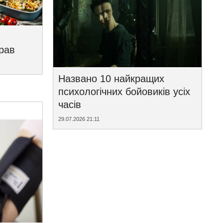
трав
Названо 10 найкращих
психологічних бойовиків усіх
часів
29.07.2026 21:11