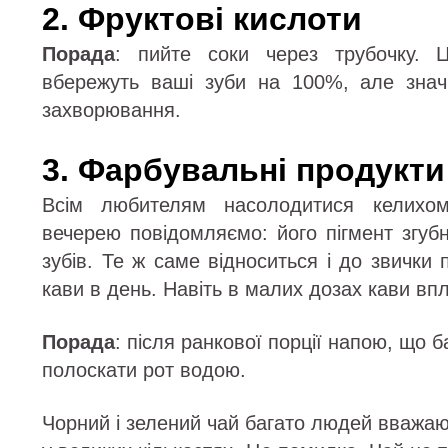
2. Фруктові кислоти
Порада
: пийте соки через трубочку. 
вбережуть ваші зуби на 100%, але знач
захворювання.
3. Фарбувальні продукти 
Всім любителям насолодитися келихо
вечерею повідомляємо: його пігмент згуб
зубів. Те ж саме відноситься і до звички 
кави в день. Навіть в малих дозах кави вп
Порада
: після ранкової порції напою, що 
полоскати рот водою.
Чорний і зелений чай багато людей вважаю