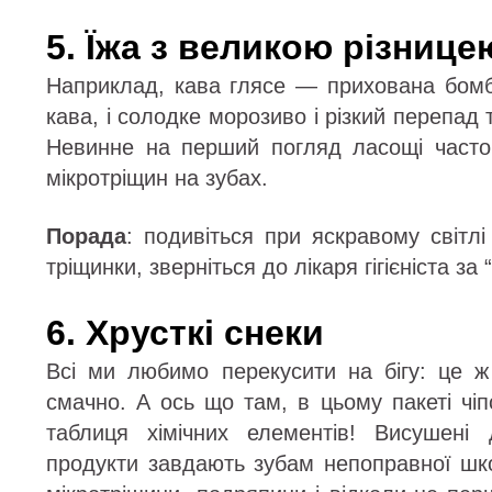
5. Їжа з великою різниц
Наприклад, кава глясе — прихована бомба
кава, і солодке морозиво і різкий перепад
Невинне на перший погляд ласощі часто
мікротріщин на зубах.
Порада
: подивіться при яскравому світл
тріщинки, зверніться до лікаря гігієніста за
6. Хрусткі снеки
Всі ми любимо перекусити на бігу: це ж
смачно. А ось що там, в цьому пакеті чіп
таблиця хімічних елементів! Висушені
продукти завдають зубам непоправної шк