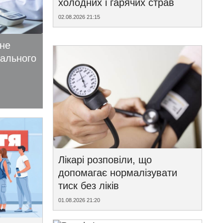
холодних і гарячих страв
02.08.2026 21:15
ьне
іального
Лікарі розповіли, що
допомагає нормалізувати
тиск без ліків
01.08.2026 21:20