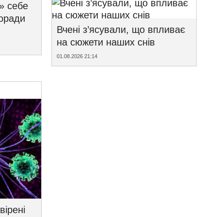
» себе
поради
Вчені з’ясували, що впливає
на сюжети наших снів
01.08.2026 21:14
вірені