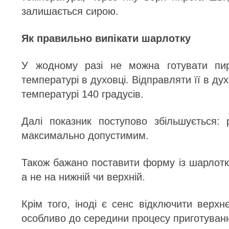
залишається сирою.
Як правильно випікати шарлотку
У жодному разі не можна готувати пир
температурі в духовці. Відправляти її в д
температурі 140 градусів.
Далі показник поступово збільшується: 
максимально допустимим.
Також бажано поставити форму із шарлотк
а не на нижній чи верхній.
Крім того, іноді є сенс відключити верхн
особливо до середини процесу приготуван