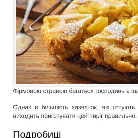
Фірмовою стравою багатьох господинь є ш
Однак в більшість хазяєчок, які готують
виходить приготувати цей пиріг правильно.
Подробиці