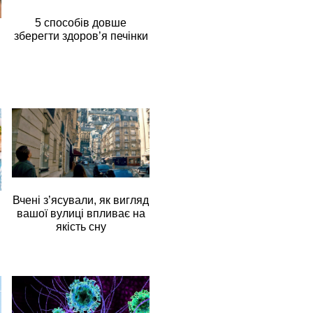
5 способів довше
зберегти здоров’я печінки
Вчені з’ясували, як вигляд
вашої вулиці впливає на
якість сну