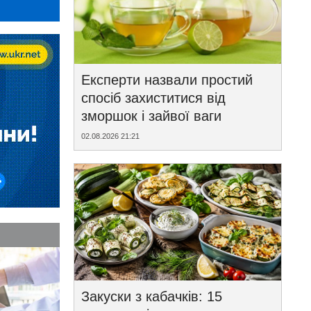
Експерти назвали простий
спосіб захиститися від
зморшок і зайвої ваги
02.08.2026 21:21
Закуски з кабачків: 15