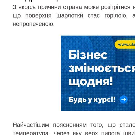
З якоїсь причини страва може розігрітися 
що поверхня шарлотки стає горілою, а
непропеченою.
Найчастішим поясненням того, що стало
температура, через яку верх пирога шви