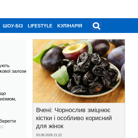
ШОУ-БІЗ
LIFESTYLE
KУЛІНАРІЯ
ують
кової залози
 що
анізмом,
Вчені: Чорнослив зміцнює
кістки і особливо корисний
берегти
для жінок
25
03.08.2026 21:22