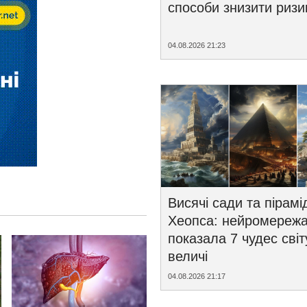
способи знизити ризи
04.08.2026 21:23
Висячі сади та пірамі
Хеопса: нейромереж
показала 7 чудес світ
величі
04.08.2026 21:17