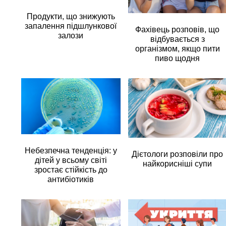
Продукти, що знижують
запалення підшлункової
Фахівець розповів, що
залози
відбувається з
організмом, якщо пити
пиво щодня
Небезпечна тенденція: у
Дієтологи розповіли про
дітей у всьому світі
найкорисніші супи
зростає стійкість до
антибіотиків