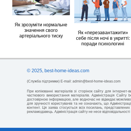
Як зрозуміти нормальне
значення свого
Як «перезавантажити»
артеріального тиску
себе після ночі в укритті:
поради психологині
© 2025, best-home-ideas.com
(Служба підтримки) E-mail:
admin@best-home-ideas.com
При копіюванні матеріалів зі сторінок сайту для інтернет
часткового використання матеріалів. Адміністрація Сайту b
достовірною інформацією, але водночас не відкидає можливос
для зручності користувачів та не означають, що Адміністраці
контент. Ця заява стосується всіх посилань, представлених 
рекламодавець. Адміністрація сайту не несе відповідальності 