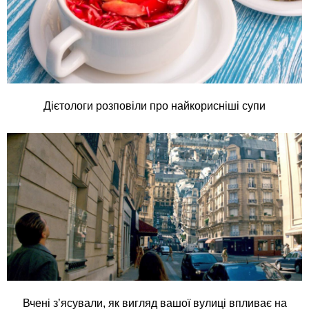
Дієтологи розповіли про найкорисніші супи
Вчені з’ясували, як вигляд вашої вулиці впливає на