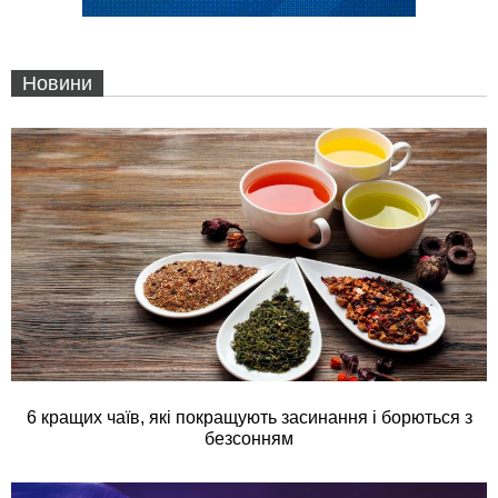
Новини
6 кращих чаїв, які покращують засинання і борються з
безсонням