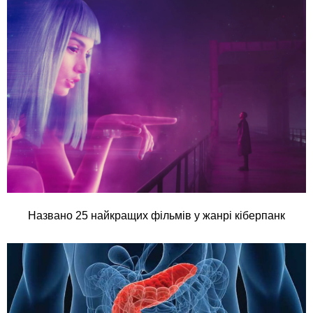
Названо 25 найкращих фільмів у жанрі кіберпанк