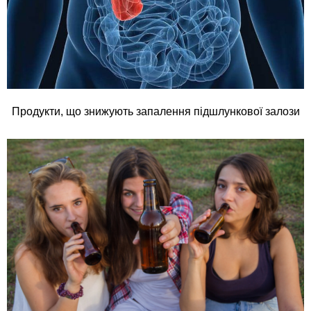
Продукти, що знижують запалення підшлункової залози