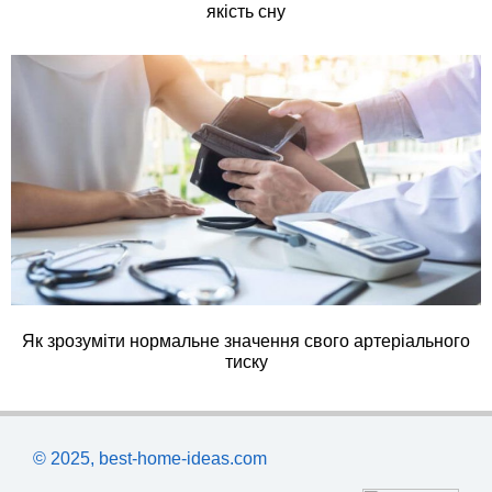
якість сну
Як зрозуміти нормальне значення свого артеріального
тиску
© 2025, best-home-ideas.com