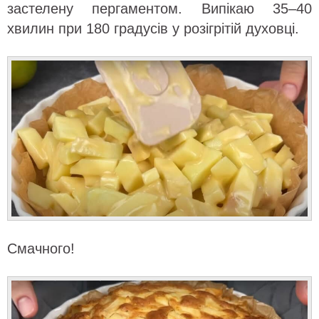
застелену пергаментом. Випікаю 35–40
хвилин при 180 градусів у розігрітій духовці.
Смачного!