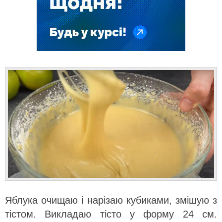
Яблука очищаю і нарізаю кубиками, змішую з
тістом. Викладаю тісто у форму 24 см.