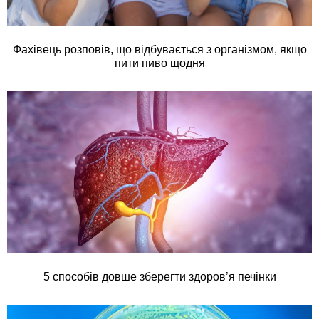
Фахівець розповів, що відбувається з організмом, якщо
пити пиво щодня
5 способів довше зберегти здоров’я печінки