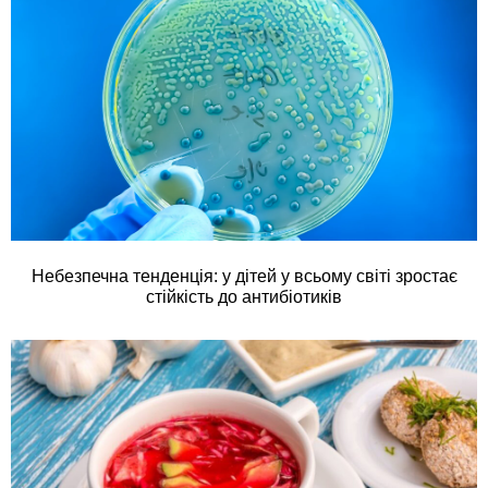
Небезпечна тенденція: у дітей у всьому світі зростає
стійкість до антибіотиків